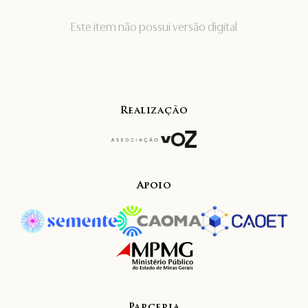
Este item não possui versão digital
Realização
Apoio
Parceria