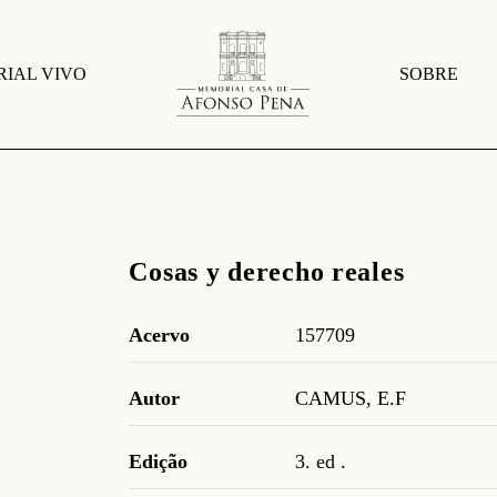
IAL VIVO
SOBRE
Cosas y derecho reales
Acervo
157709
Autor
CAMUS, E.F
Edição
3. ed .