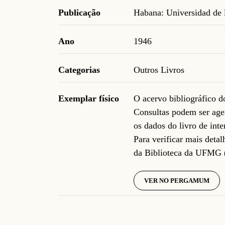
Publicação
Habana: Universidad de 
Ano
1946
Categorias
Outros Livros
Exemplar físico
O acervo bibliográfico 
Consultas podem ser age
os dados do livro de inte
Para verificar mais deta
da Biblioteca da UFMG 
VER NO PERGAMUM