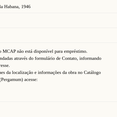
la Habana, 1946
do MCAP não está disponível para empréstimo.
ndadas através do formulário de
Contato
, informando
resse.
lhes da localização e informações da obra no Catálogo
(Pergamum) acesse: