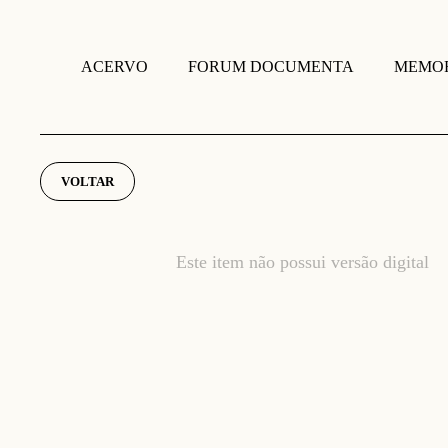
FORUM DOCUMENTA
MEMOR
ACERVO
VOLTAR
Este item não possui versão digital