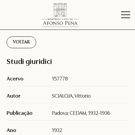
VOLTAR
Studi giuridici
Acervo
157778
Autor
SCIALOJA, Vittorio
Publicação
Padova: CEDAM, 1932-1936
Ano
1932