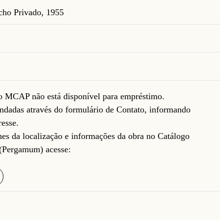
cho Privado, 1955
do MCAP não está disponível para empréstimo.
ndadas através do formulário de
Contato
, informando
resse.
lhes da localização e informações da obra no Catálogo
(Pergamum) acesse: