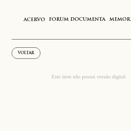
FORUM DOCUMENTA
MEMORI
ACERVO
VOLTAR
Este item não possui versão digital