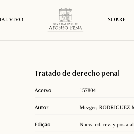
AL VIVO
SOBRE
Tratado de derecho penal
Acervo
157804
Autor
Mezger; RODRIGUEZ M
Edição
Nueva ed. rev. y posta a