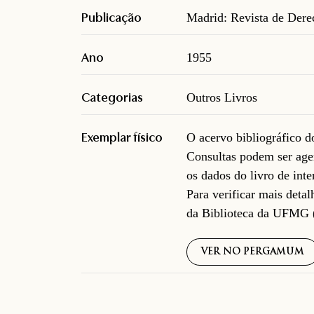
Publicação
Madrid: Revista de Dere
Ano
1955
Categorias
Outros Livros
Exemplar físico
O acervo bibliográfico 
Consultas podem ser age
os dados do livro de inte
Para verificar mais deta
da Biblioteca da UFMG 
VER NO PERGAMUM