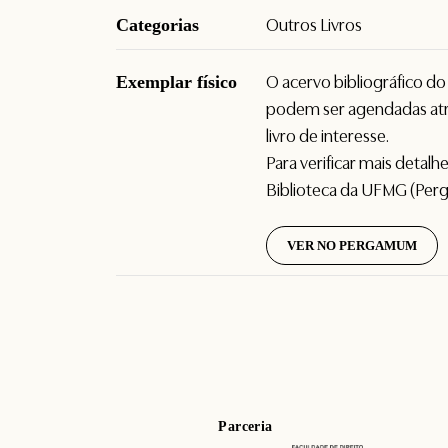
Categorias
Outros Livros
Exemplar físico
O acervo bibliográfico d
podem ser agendadas atr
livro de interesse.
Para verificar mais detal
Biblioteca da UFMG (Per
VER NO PERGAMUM
Parceria