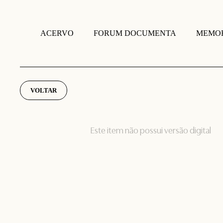
FORUM DOCUMENTA
MEMOR
ACERVO
VOLTAR
Este item não possui versão digital