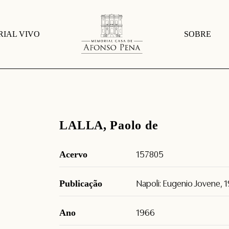
IAL VIVO
SOBRE
LALLA, Paolo de
Acervo
157805
Publicação
Napoli: Eugenio Jovene, 
Ano
1966