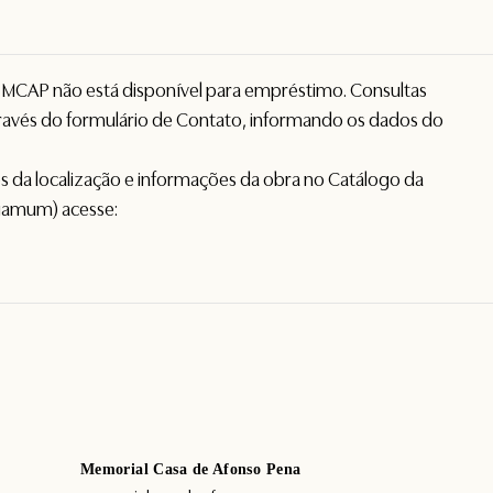
o MCAP não está disponível para empréstimo. Consultas
avés do formulário de
Contato
, informando os dados do
hes da localização e informações da obra no Catálogo da
gamum) acesse:
Memorial Casa de Afonso Pena