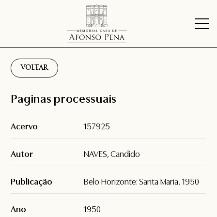
VOLTAR
Paginas processuais
Acervo
157925
Autor
NAVES, Candido
Publicação
Belo Horizonte: Santa Maria, 1950
Ano
1950