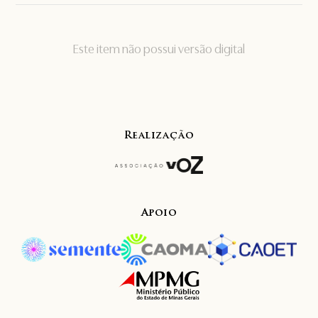
Este item não possui versão digital
Realização
Apoio