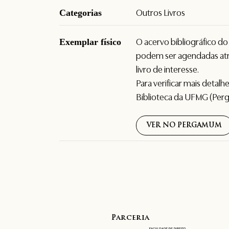
Categorias
Outros Livros
Exemplar físico
O acervo bibliográfico d
podem ser agendadas atr
livro de interesse.
Para verificar mais detal
Biblioteca da UFMG (Per
VER NO PERGAMUM
Parceria