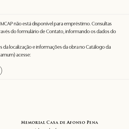
o MCAP não está disponível para empréstimo. Consultas
avés do formulário de
Contato
, informando os dados do
hes da localização e informações da obra no Catálogo da
gamum) acesse:
Memorial Casa de Afonso Pena