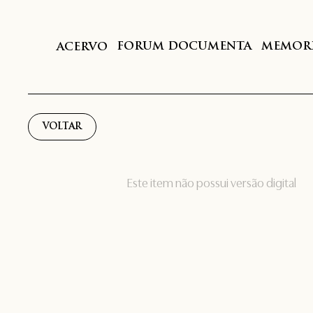
FORUM DOCUMENTA
MEMORI
ACERVO
VOLTAR
Este item não possui versão digital