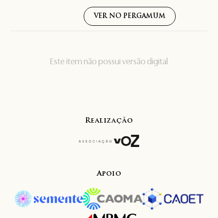
VER NO PERGAMUM
Este item não possui versão digital
Realização
Apoio