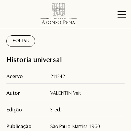
VOLTAR
Historia universal
Acervo
211242
Autor
VALENTIN, Veit
Edição
3. ed.
Publicação
São Paulo: Martins, 1960