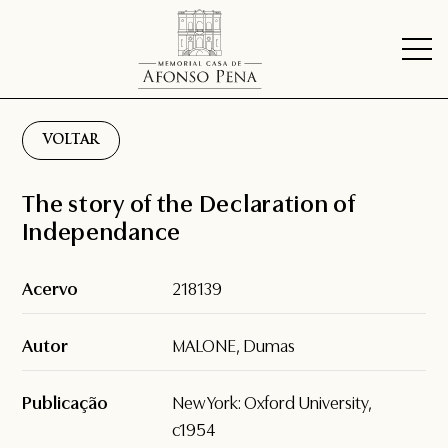
VOLTAR
The story of the Declaration of
Independance
Acervo
218139
Autor
MALONE, Dumas
Publicação
New York: Oxford University,
c1954