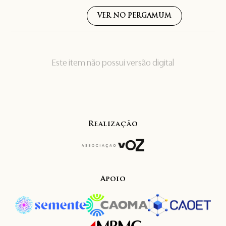
VER NO PERGAMUM
Este item não possui versão digital
Realização
Apoio