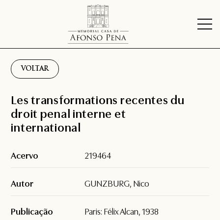
VOLTAR
Les transformations recentes du
droit penal interne et
international
Acervo
219464
Autor
GUNZBURG, Nico
Publicação
Paris: Félix Alcan, 1938