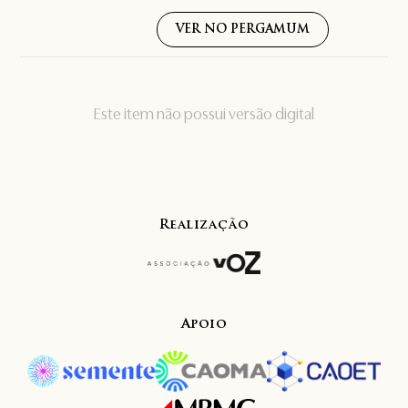
VER NO PERGAMUM
Este item não possui versão digital
Realização
Apoio