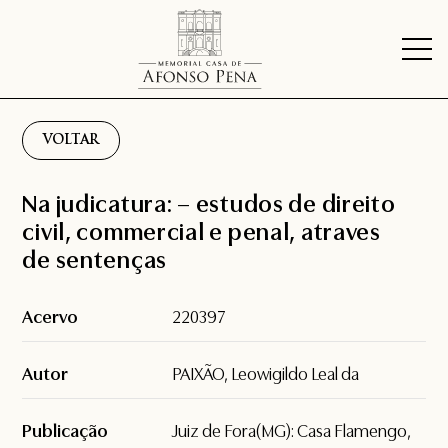
VOLTAR
Na judicatura: – estudos de direito
civil, commercial e penal, atraves
de sentenças
Acervo
220397
Autor
PAIXÃO, Leowigildo Leal da
Publicação
Juiz de Fora(MG): Casa Flamengo,