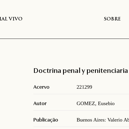
AL VIVO
SOBRE
Doctrina penal y penitenciaria
Acervo
221299
Autor
GOMEZ, Eusebio
Publicação
Buenos Aires: Valerio A