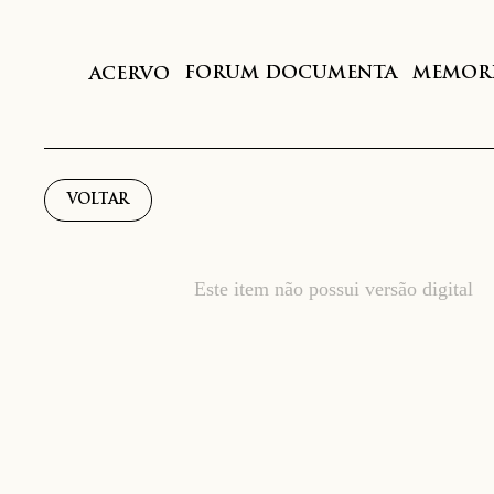
FORUM DOCUMENTA
MEMORI
ACERVO
VOLTAR
Este item não possui versão digital