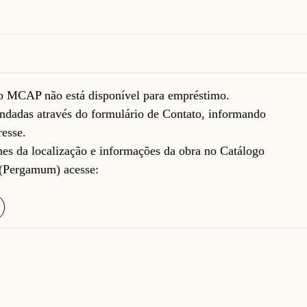
do MCAP não está disponível para empréstimo.
ndadas através do formulário de
Contato
, informando
resse.
lhes da localização e informações da obra no Catálogo
(Pergamum) acesse: