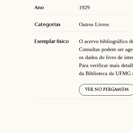
Ano
1929
Categorias
Outros Livros
Exemplar físico
O acervo bibliográfico 
Consultas podem ser age
os dados do livro de inte
Para verificar mais deta
da Biblioteca da UFMG 
VER NO PERGAMUM