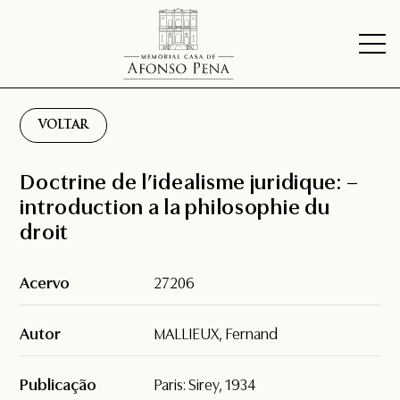
VOLTAR
Doctrine de l’idealisme juridique: –
introduction a la philosophie du
droit
Acervo
27206
Autor
MALLIEUX, Fernand
Publicação
Paris: Sirey, 1934