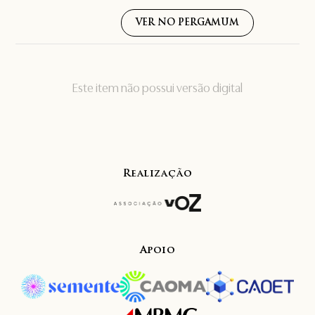
VER NO PERGAMUM
Este item não possui versão digital
Realização
Apoio