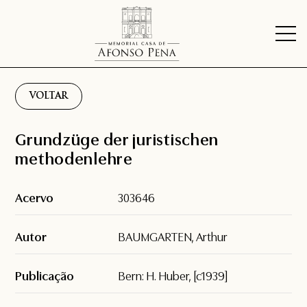
VOLTAR
Grundzüge der juristischen
methodenlehre
Acervo
303646
Autor
BAUMGARTEN, Arthur
Publicação
Bern: H. Huber, [c1939]