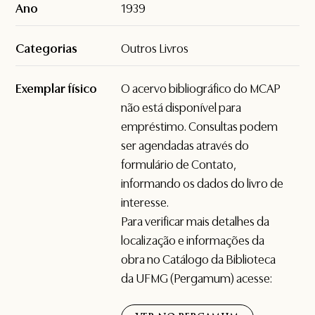
Ano
1939
Categorias
Outros Livros
Exemplar físico
O acervo bibliográfico do MCAP
não está disponível para
empréstimo. Consultas podem
ser agendadas através do
formulário de
Contato
,
informando os dados do livro de
interesse.
Para verificar mais detalhes da
localização e informações da
obra no Catálogo da Biblioteca
da UFMG (Pergamum) acesse: