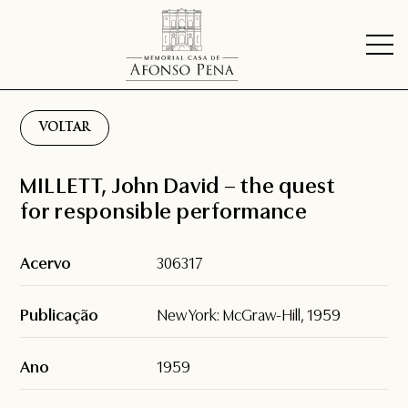
VOLTAR
MILLETT, John David – the quest
for responsible performance
Acervo
306317
Publicação
New York: McGraw-Hill, 1959
Ano
1959