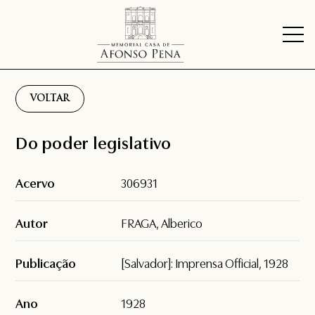
VOLTAR
Do poder legislativo
Acervo
306931
Autor
FRAGA, Alberico
Publicação
[Salvador]: Imprensa Official, 1928
Ano
1928