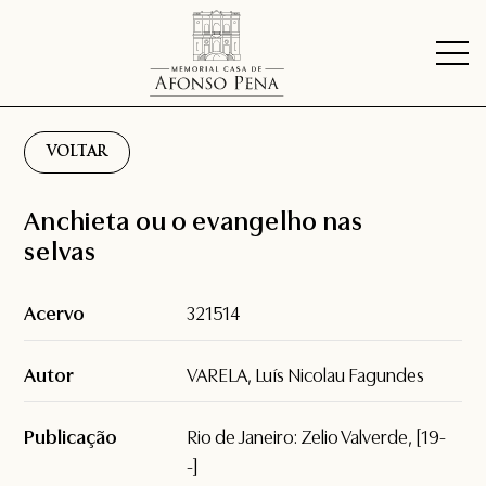
VOLTAR
Anchieta ou o evangelho nas
selvas
Acervo
321514
Autor
VARELA, Luís Nicolau Fagundes
Publicação
Rio de Janeiro: Zelio Valverde, [19-
-]