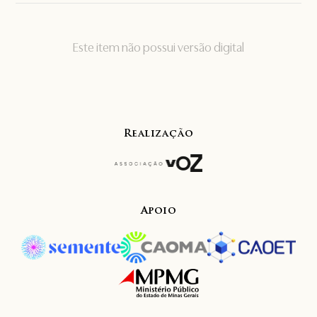
Este item não possui versão digital
Realização
Apoio