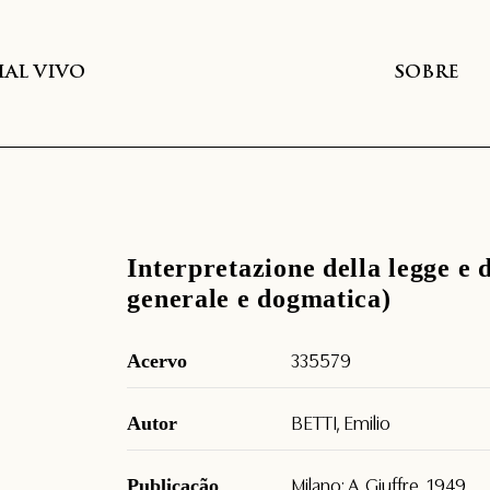
AL VIVO
SOBRE
Interpretazione della legge e de
generale e dogmatica)
Acervo
335579
Autor
BETTI, Emilio
Publicação
Milano: A. Giuffre, 1949