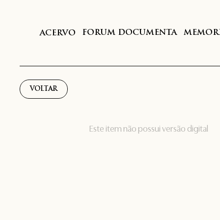
FORUM DOCUMENTA
MEMORI
ACERVO
VOLTAR
Este item não possui versão digital