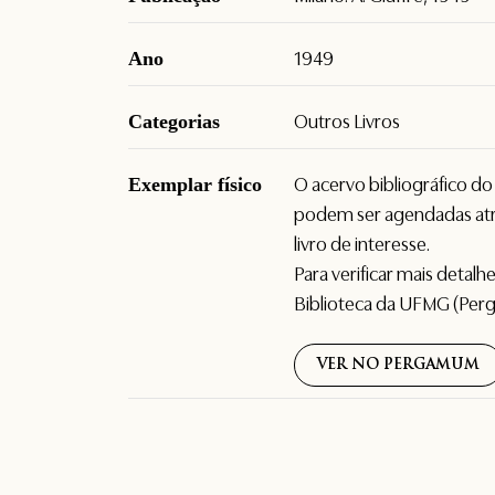
Ano
1949
Categorias
Outros Livros
Exemplar físico
O acervo bibliográfico d
podem ser agendadas atr
livro de interesse.
Para verificar mais detal
Biblioteca da UFMG (Per
VER NO PERGAMUM