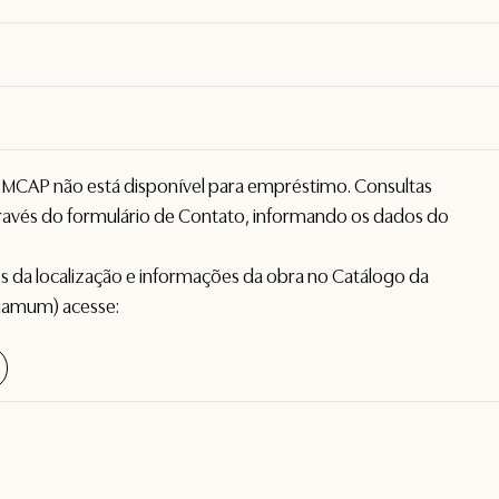
o MCAP não está disponível para empréstimo. Consultas
avés do formulário de
Contato
, informando os dados do
hes da localização e informações da obra no Catálogo da
gamum) acesse: