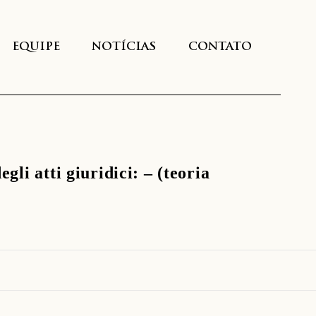
EQUIPE
NOTÍCIAS
CONTATO
gli atti giuridici: – (teoria