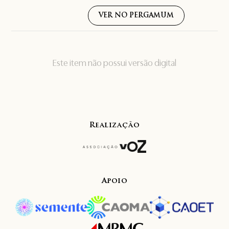
VER NO PERGAMUM
Este item não possui versão digital
Realização
Apoio