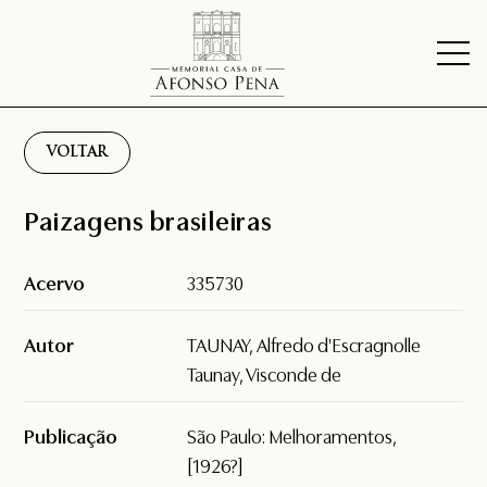
VOLTAR
Paizagens brasileiras
Acervo
335730
Autor
TAUNAY, Alfredo d'Escragnolle
Taunay, Visconde de
Publicação
São Paulo: Melhoramentos,
[1926?]