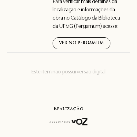
Para verificar mais detalhes da
localização e informações da
obra no Catálogo da Biblioteca
da UFMG (Pergamum) acesse:
VER NO PERGAMUM
Este item não possui versão digital
Realização