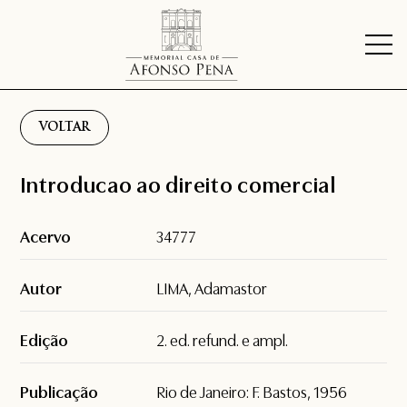
VOLTAR
Introducao ao direito comercial
Acervo
34777
Autor
LIMA, Adamastor
Edição
2. ed. refund. e ampl.
Publicação
Rio de Janeiro: F. Bastos, 1956