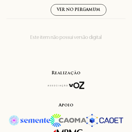
VER NO PERGAMUM
Este item não possui versão digital
Realização
Apoio