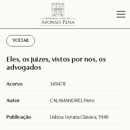
VOLTAR
Eles, os juizes, vistos por nos, os
advogados
Acervo
349478
Autor
CALAMANDREI, Piero
Publicação
Lisboa: Livraria Clássica, 1940