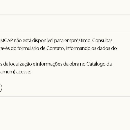
o MCAP não está disponível para empréstimo. Consultas
avés do formulário de
Contato
, informando os dados do
hes da localização e informações da obra no Catálogo da
gamum) acesse: