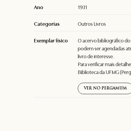
Ano
1931
Categorias
Outros Livros
Exemplar físico
O acervo bibliográfico d
podem ser agendadas atr
livro de interesse.
Para verificar mais detal
Biblioteca da UFMG (Per
VER NO PERGAMUM