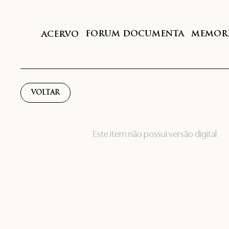
FORUM DOCUMENTA
MEMORI
ACERVO
VOLTAR
Este item não possui versão digital