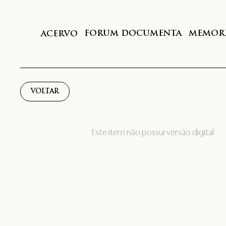
FORUM DOCUMENTA
MEMORI
ACERVO
VOLTAR
Este item não possui versão digital