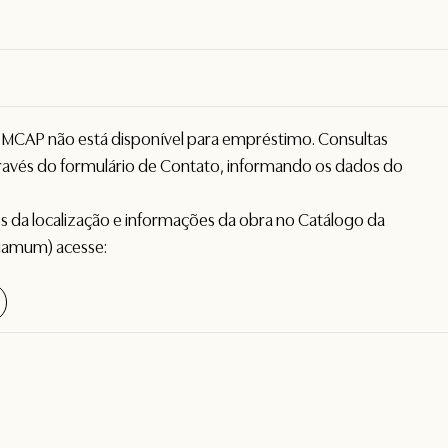
o MCAP não está disponível para empréstimo. Consultas
avés do formulário de
Contato
, informando os dados do
hes da localização e informações da obra no Catálogo da
gamum) acesse: