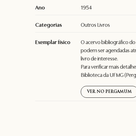
Ano
1954
Categorias
Outros Livros
Exemplar físico
O acervo bibliográfico d
podem ser agendadas atr
livro de interesse.
Para verificar mais detal
Biblioteca da UFMG (Per
VER NO PERGAMUM