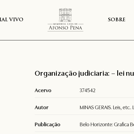
AL VIVO
SOBRE
Organização judiciaria: – lei 
Acervo
374542
Autor
MINAS GERAIS. Leis, etc.. L
Publicação
Belo Horizonte: Grafica 