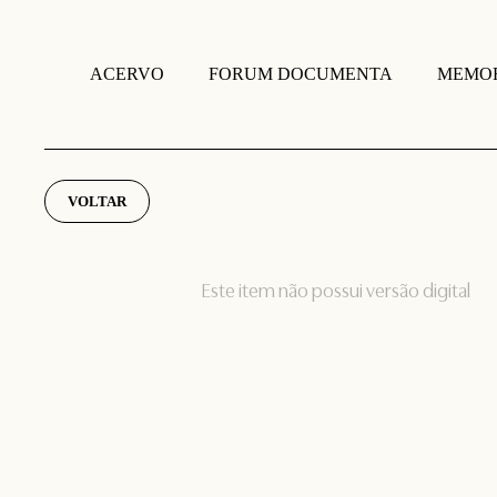
FORUM DOCUMENTA
MEMOR
ACERVO
VOLTAR
Este item não possui versão digital