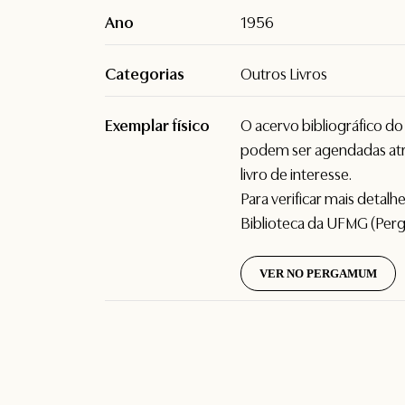
Ano
1956
Categorias
Outros Livros
Exemplar físico
O acervo bibliográfico d
podem ser agendadas atr
livro de interesse.
Para verificar mais detal
Biblioteca da UFMG (Per
VER NO PERGAMUM