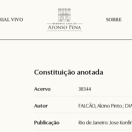
IAL VIVO
SOBRE
Constituição anotada
Acervo
38344
Autor
FALCÃO, Alcino Pinto.; DI
Publicação
Rio de Janeiro: Jose Konf