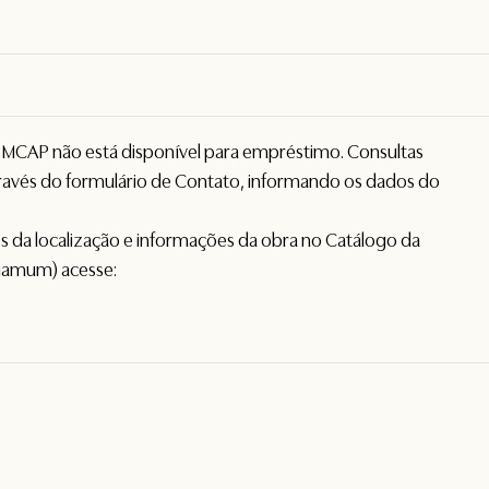
o MCAP não está disponível para empréstimo. Consultas
avés do formulário de
Contato
, informando os dados do
hes da localização e informações da obra no Catálogo da
gamum) acesse: