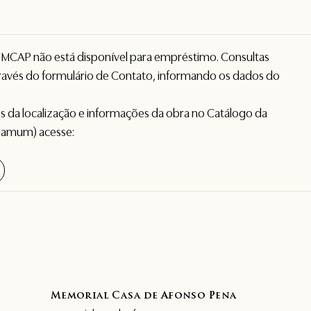
o MCAP não está disponível para empréstimo. Consultas
avés do formulário de
Contato
, informando os dados do
hes da localização e informações da obra no Catálogo da
gamum) acesse:
Memorial Casa de Afonso Pena