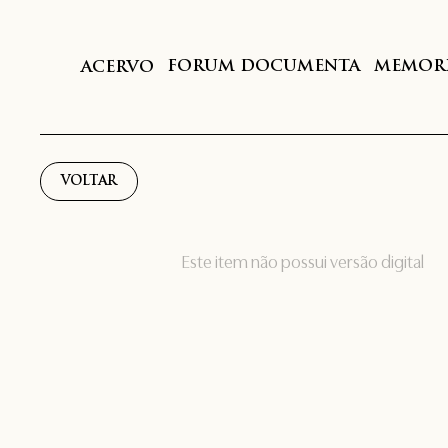
FORUM DOCUMENTA
MEMORI
ACERVO
VOLTAR
Este item não possui versão digital