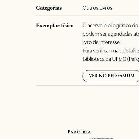
Categorias
Outros Livros
Exemplar físico
O acervo bibliográfico d
podem ser agendadas atr
livro de interesse.
Para verificar mais detal
Biblioteca da UFMG (Per
VER NO PERGAMUM
Parceria