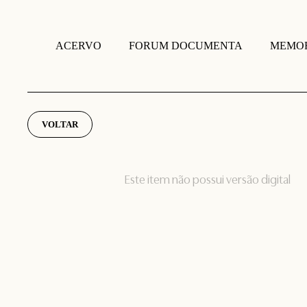
FORUM DOCUMENTA
MEMOR
ACERVO
VOLTAR
Este item não possui versão digital