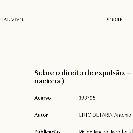
IAL VIVO
SOBRE
Sobre o direito de expulsão: – 
nacional)
Acervo
398795
Autor
ENTO DE FARIA, Antonio,
Publicação
Rio de Janeiro: Jacintho 