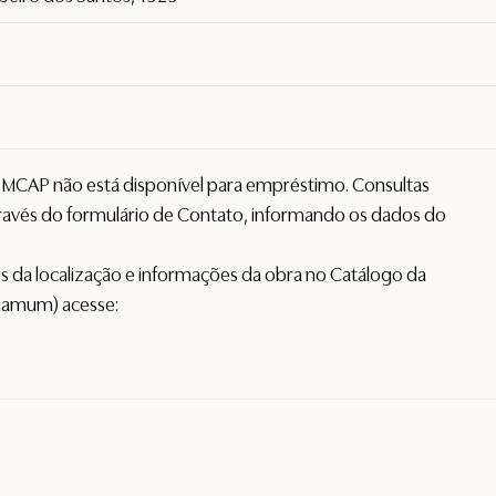
o MCAP não está disponível para empréstimo. Consultas
avés do formulário de
Contato
, informando os dados do
hes da localização e informações da obra no Catálogo da
gamum) acesse: