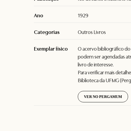
Ano
1929
Categorias
Outros Livros
Exemplar físico
O acervo bibliográfico d
podem ser agendadas atr
livro de interesse.
Para verificar mais detal
Biblioteca da UFMG (Per
VER NO PERGAMUM