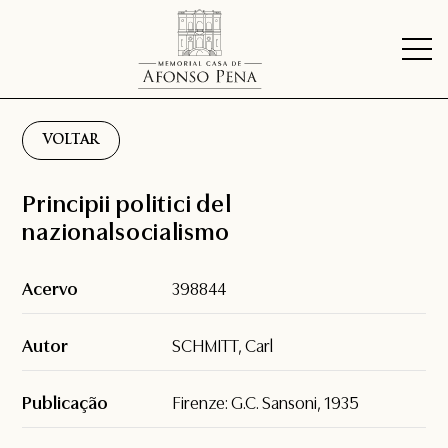
VOLTAR
Principii politici del
nazionalsocialismo
Acervo
398844
Autor
SCHMITT, Carl
Publicação
Firenze: G.C. Sansoni, 1935