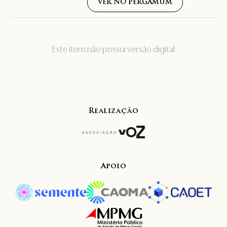
VER NO PERGAMUM
Este item não possui versão digital
Realização
Apoio