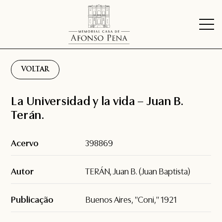
VOLTAR
La Universidad y la vida – Juan B.
Terán.
Acervo
398869
Autor
TERÁN, Juan B. (Juan Baptista)
Publicação
Buenos Aires, "Coni," 1921