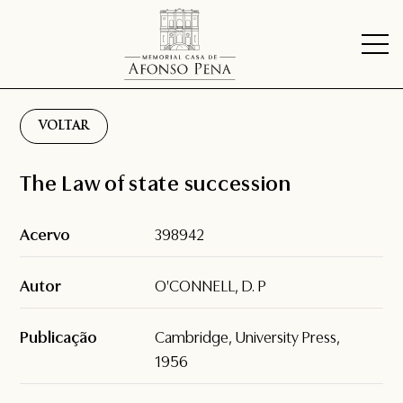
VOLTAR
The Law of state succession
Acervo
398942
Autor
O'CONNELL, D. P
Publicação
Cambridge, University Press,
1956