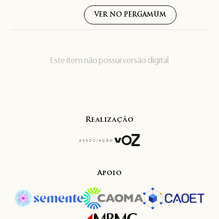
VER NO PERGAMUM
Este item não possui versão digital
Realização
Apoio