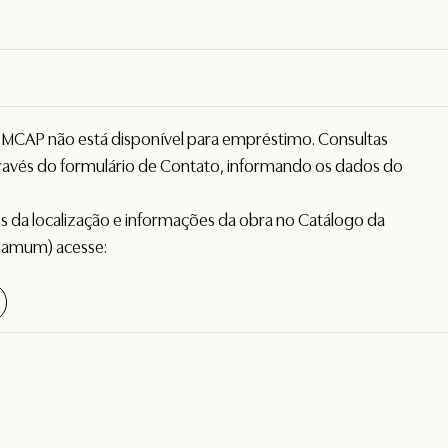
o MCAP não está disponível para empréstimo. Consultas
avés do formulário de
Contato
, informando os dados do
hes da localização e informações da obra no Catálogo da
gamum) acesse: