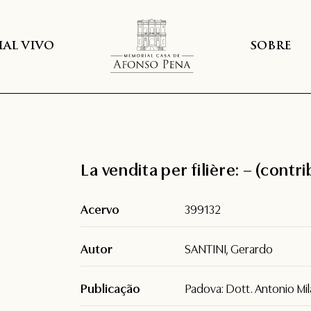
AL VIVO
SOBRE
La vendita per filière: – (contr
Acervo
399132
Autor
SANTINI, Gerardo
Publicação
Padova: Dott. Antonio Mil