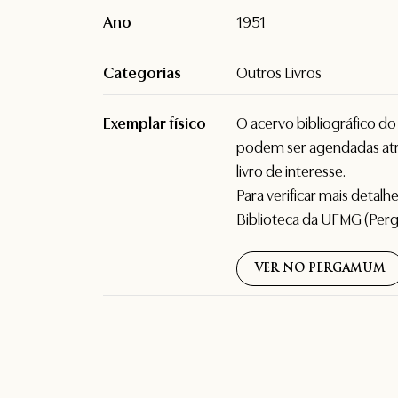
Ano
1951
Categorias
Outros Livros
Exemplar físico
O acervo bibliográfico d
podem ser agendadas atr
livro de interesse.
Para verificar mais detal
Biblioteca da UFMG (Per
VER NO PERGAMUM