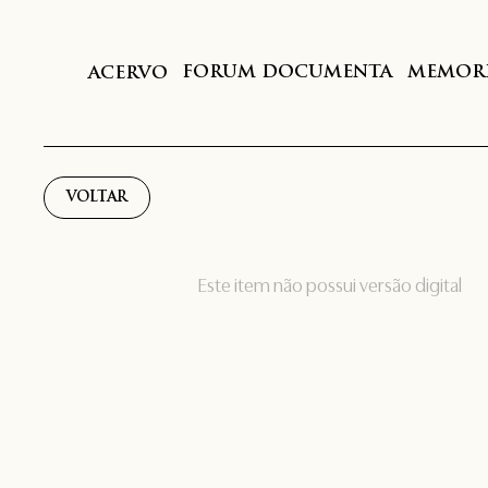
FORUM DOCUMENTA
MEMORI
ACERVO
VOLTAR
Este item não possui versão digital