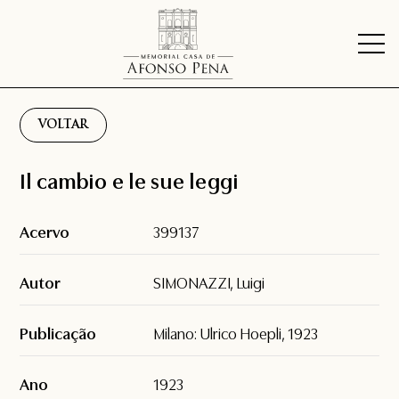
VOLTAR
Il cambio e le sue leggi
Acervo
399137
Autor
SIMONAZZI, Luigi
Publicação
Milano: Ulrico Hoepli, 1923
Ano
1923