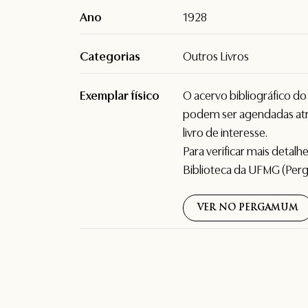
Ano
1928
Categorias
Outros Livros
Exemplar físico
O acervo bibliográfico d
podem ser agendadas atr
livro de interesse.
Para verificar mais detal
Biblioteca da UFMG (Per
VER NO PERGAMUM