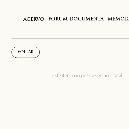
FORUM DOCUMENTA
MEMORI
ACERVO
VOLTAR
Este item não possui versão digital