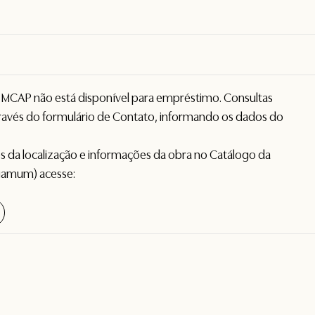
o MCAP não está disponível para empréstimo. Consultas
avés do formulário de
Contato
, informando os dados do
hes da localização e informações da obra no Catálogo da
gamum) acesse: