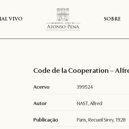
AL VIVO
SOBRE
Code de la Cooperation – Alfr
Acervo
399524
Autor
NAST, Alfred
Publicação
Paris, Recueil Sirey, 1928