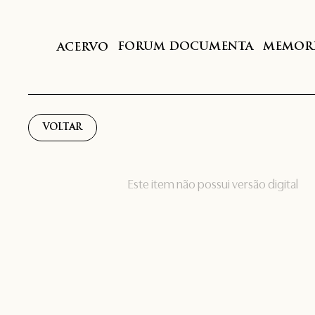
FORUM DOCUMENTA
MEMORI
ACERVO
VOLTAR
Este item não possui versão digital