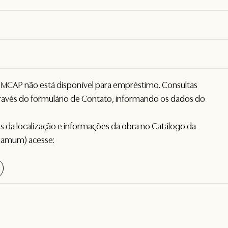
o MCAP não está disponível para empréstimo. Consultas
avés do formulário de
Contato
, informando os dados do
hes da localização e informações da obra no Catálogo da
gamum) acesse: