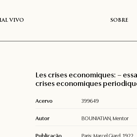
AL VIVO
SOBRE
Les crises economiques: – ess
crises economiques periodiqu
Acervo
399649
Autor
BOUNIATIAN, Mentor
Publicação
Paris: Marcel Giard, 1922