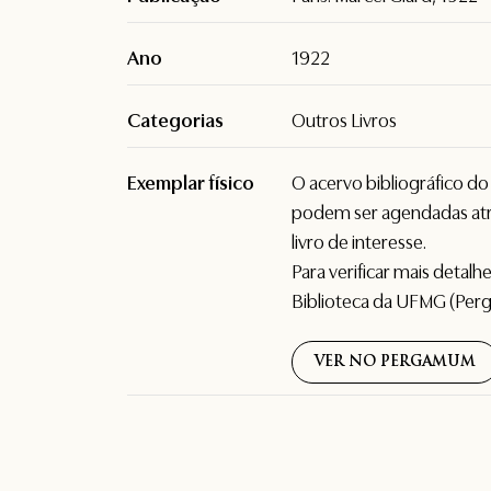
Ano
1922
Categorias
Outros Livros
Exemplar físico
O acervo bibliográfico d
podem ser agendadas atr
livro de interesse.
Para verificar mais detal
Biblioteca da UFMG (Per
VER NO PERGAMUM