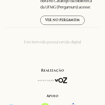
obra no Catálogo da Biblioteca
da UFMG (Pergamum) acesse:
VER NO PERGAMUM
Este item não possui versão digital
Realização
Apoio