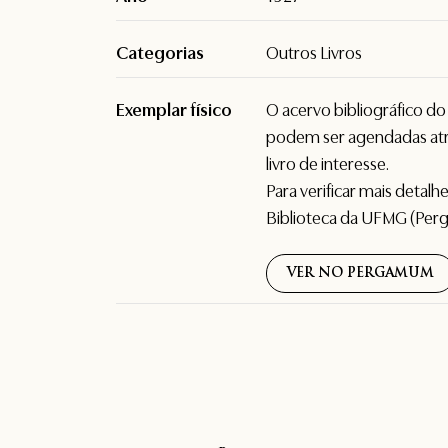
Categorias
Outros Livros
Exemplar físico
O acervo bibliográfico d
podem ser agendadas atr
livro de interesse.
Para verificar mais detal
Biblioteca da UFMG (Per
VER NO PERGAMUM