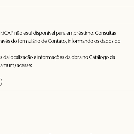
o MCAP não está disponível para empréstimo. Consultas
avés do formulário de
Contato
, informando os dados do
hes da localização e informações da obra no Catálogo da
gamum) acesse: