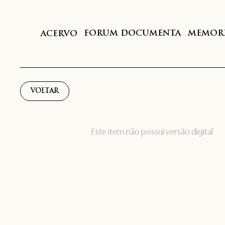
FORUM DOCUMENTA
MEMORI
ACERVO
VOLTAR
Este item não possui versão digital