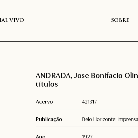
AL VIVO
SOBRE
ANDRADA, Jose Bonifacio Olind
títulos
Acervo
421317
Publicação
Belo Horizonte: Imprensa 
Ano
1927