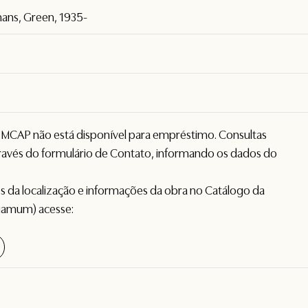
ans, Green, 1935-
o MCAP não está disponível para empréstimo. Consultas
avés do formulário de
Contato
, informando os dados do
hes da localização e informações da obra no Catálogo da
gamum) acesse: