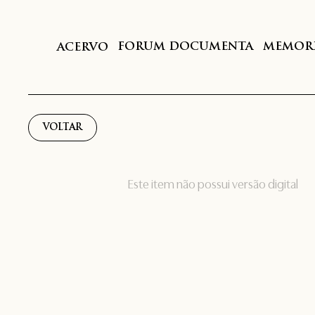
FORUM DOCUMENTA
MEMORI
ACERVO
VOLTAR
Este item não possui versão digital