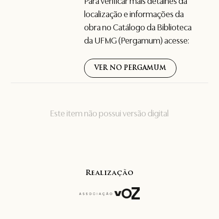
Para verificar mais detalhes da
localização e informações da
obra no Catálogo da Biblioteca
da UFMG (Pergamum) acesse:
VER NO PERGAMUM
Este item não possui versão digital
Realização