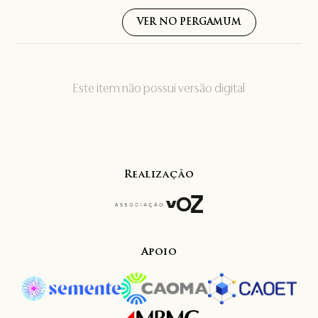
VER NO PERGAMUM
Este item não possui versão digital
Realização
Apoio