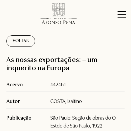
VOLTAR
As nossas exportações: – um
inquerito na Europa
Acervo
442461
Autor
COSTA, Isaltino
Publicação
São Paulo: Seção de obras do O
Estdo de São Paulo, 1922