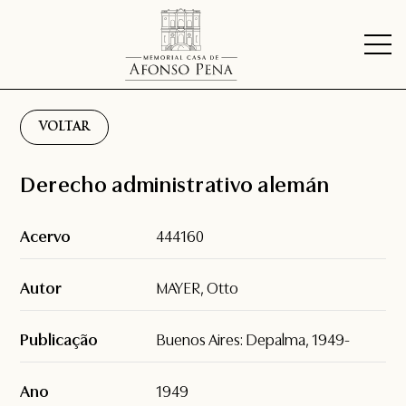
VOLTAR
Derecho administrativo alemán
Acervo
444160
Autor
MAYER, Otto
Publicação
Buenos Aires: Depalma, 1949-
Ano
1949