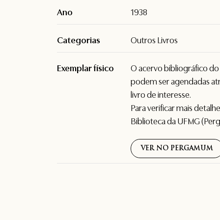
Ano
1938
Categorias
Outros Livros
Exemplar físico
O acervo bibliográfico d
podem ser agendadas atr
livro de interesse.
Para verificar mais detal
Biblioteca da UFMG (Per
VER NO PERGAMUM