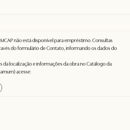
o MCAP não está disponível para empréstimo. Consultas
avés do formulário de
Contato
, informando os dados do
hes da localização e informações da obra no Catálogo da
gamum) acesse: