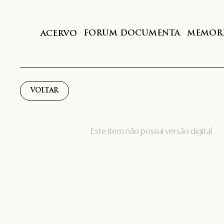
FORUM DOCUMENTA
MEMORI
ACERVO
VOLTAR
Este item não possui versão digital