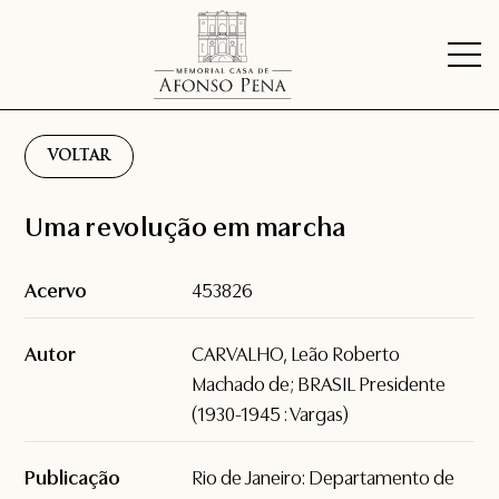
VOLTAR
Uma revolução em marcha
Acervo
453826
Autor
CARVALHO, Leão Roberto
Machado de; BRASIL Presidente
(1930-1945 : Vargas)
Publicação
Rio de Janeiro: Departamento de