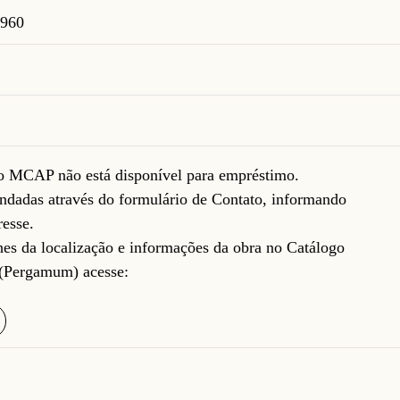
1960
do MCAP não está disponível para empréstimo.
ndadas através do formulário de
Contato
, informando
resse.
lhes da localização e informações da obra no Catálogo
(Pergamum) acesse: