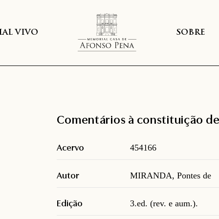
AL VIVO
SOBRE
Comentários à constituição d
Acervo
454166
Autor
MIRANDA, Pontes de
Edição
3.ed. (rev. e aum.).