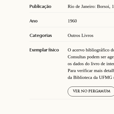
Publicação
Rio de Janeiro: Borsoi, 
Ano
1960
Categorias
Outros Livros
Exemplar físico
O acervo bibliográfico 
Consultas podem ser age
os dados do livro de inte
Para verificar mais deta
da Biblioteca da UFMG 
VER NO PERGAMUM