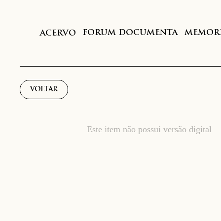
FORUM DOCUMENTA
MEMORI
ACERVO
VOLTAR
Este item não possui versão digital