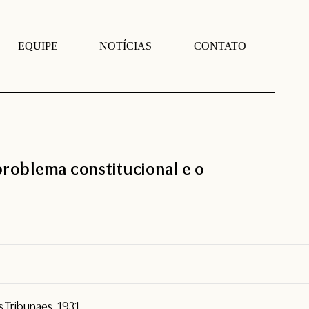
EQUIPE
NOTÍCIAS
CONTATO
problema constitucional e o
s Tribunaes, 1931