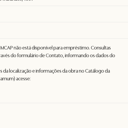
o MCAP não está disponível para empréstimo. Consultas
avés do formulário de
Contato
, informando os dados do
hes da localização e informações da obra no Catálogo da
gamum) acesse: