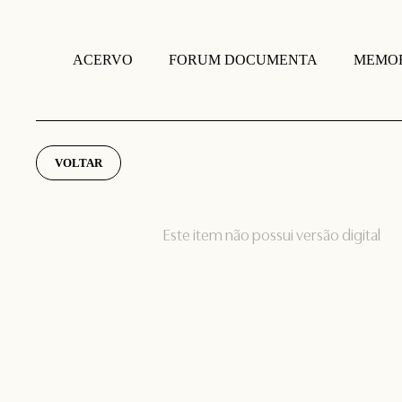
FORUM DOCUMENTA
MEMOR
ACERVO
VOLTAR
Este item não possui versão digital