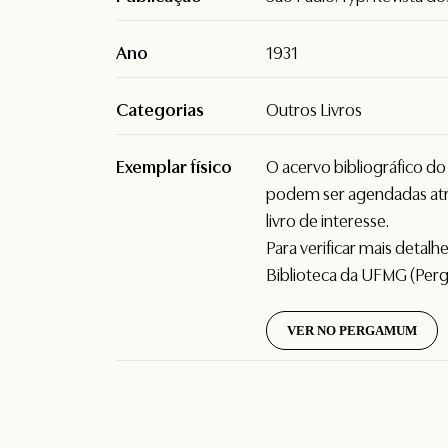
Ano
1931
Categorias
Outros Livros
Exemplar físico
O acervo bibliográfico d
podem ser agendadas atr
livro de interesse.
Para verificar mais detal
Biblioteca da UFMG (Per
VER NO PERGAMUM