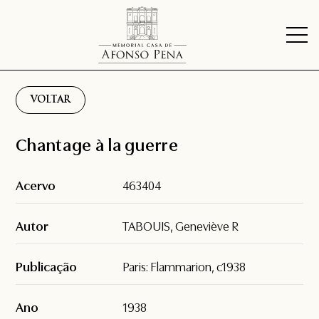
VOLTAR
Chantage à la guerre
Acervo
463404
Autor
TABOUIS, Geneviève R
Publicação
Paris: Flammarion, c1938
Ano
1938