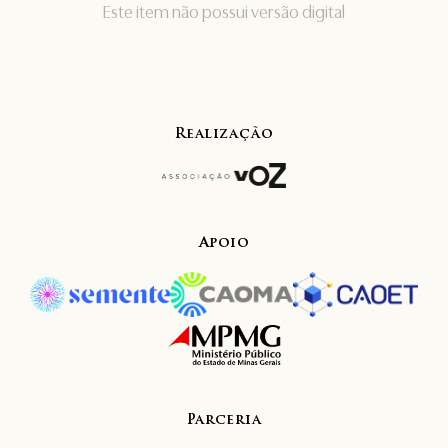
Este item não possui versão digital
Realização
Apoio
Parceria