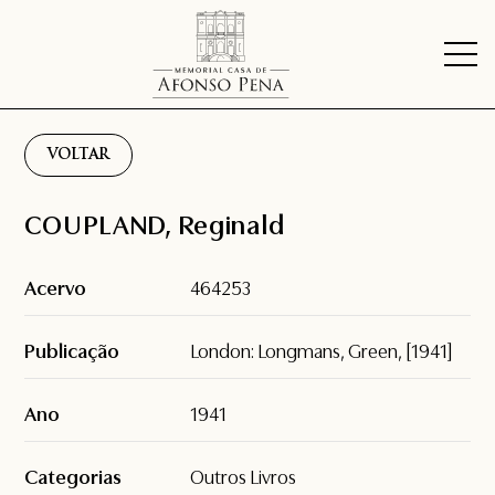
VOLTAR
COUPLAND, Reginald
Acervo
464253
Publicação
London: Longmans, Green, [1941]
Ano
1941
Categorias
Outros Livros