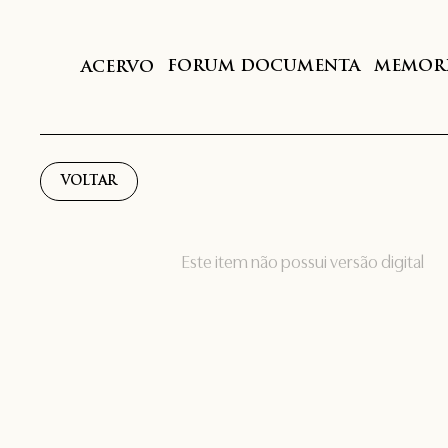
FORUM DOCUMENTA
MEMORI
ACERVO
VOLTAR
Este item não possui versão digital