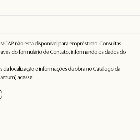
o MCAP não está disponível para empréstimo. Consultas
avés do formulário de
Contato
, informando os dados do
hes da localização e informações da obra no Catálogo da
gamum) acesse: