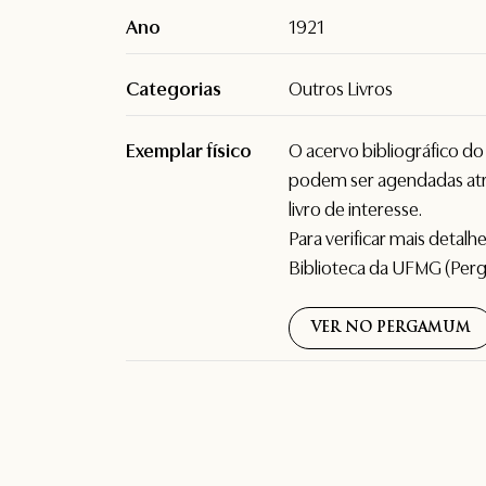
Ano
1921
Categorias
Outros Livros
Exemplar físico
O acervo bibliográfico d
podem ser agendadas atr
livro de interesse.
Para verificar mais detal
Biblioteca da UFMG (Per
VER NO PERGAMUM