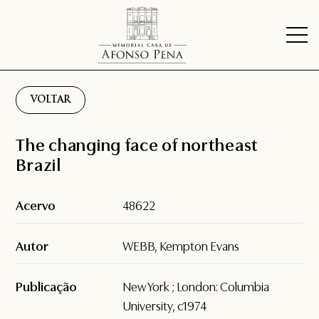
VOLTAR
The changing face of northeast
Brazil
Acervo
48622
Autor
WEBB, Kempton Evans
Publicação
New York ; London: Columbia
University, c1974