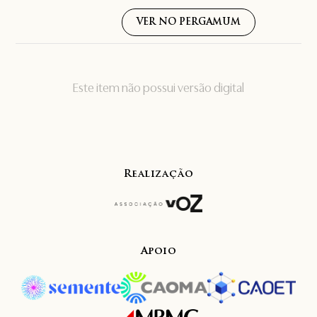
VER NO PERGAMUM
Este item não possui versão digital
Realização
Apoio