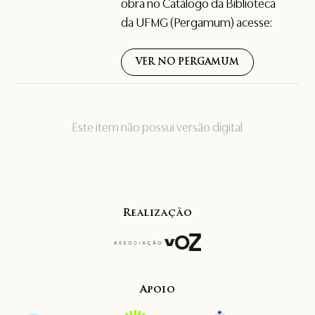
obra no Catálogo da Biblioteca
da UFMG (Pergamum) acesse:
VER NO PERGAMUM
Este item não possui versão digital
Realização
Apoio